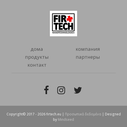
дома
компания
продукты
партнеры
контакт
Facebook
Instagram
Twitter
Copyright© 2017 - 2026 firtech.eu |
Προσωπικά δεδομένα
| Designed
by
Mindseed