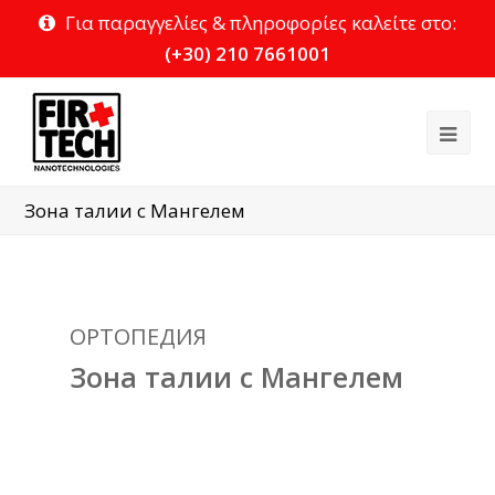
Για παραγγελίες & πληροφορίες καλείτε στο:
(+30) 210 7661001
Ope
Mob
Зона талии с Мангелем
Me
ОРТОПЕДИЯ
Зона талии с Мангелем