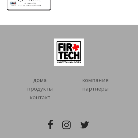
дома
компания
продукты
партнеры
контакт
Facebook
Instagram
Twitter