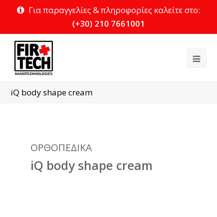
Για παραγγελίες & πληροφορίες καλείτε στο:
(+30) 210 7661001
Ope
Mob
iQ body shape cream
Me
ΟΡΘΟΠΕΔΙΚΑ
iQ body shape cream