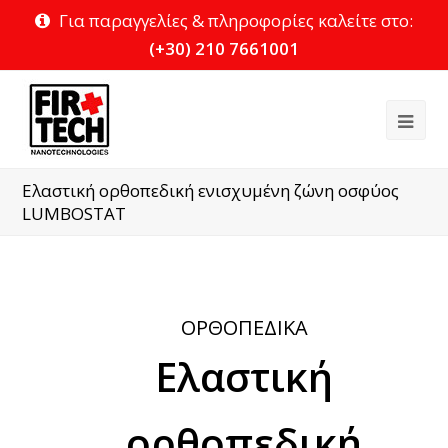
Για παραγγελίες & πληροφορίες καλείτε στο:
(+30) 210 7661001
Ope
Mob
Ελαστική ορθοπεδική ενισχυμένη ζώνη οσφύος
Me
LUMBOSTAT
ΟΡΘΟΠΕΔΙΚΑ
Ελαστική
ορθοπεδική