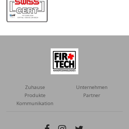
Zuhause
Unternehmen
Produkte
Partner
Kommunikation
Facebook
Instagram
Twitter